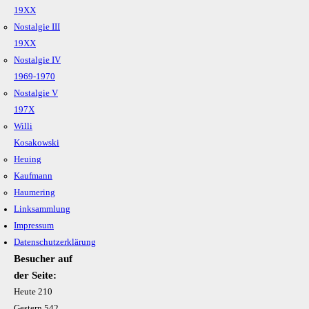
19XX
Nostalgie III
19XX
Nostalgie IV
1969-1970
Nostalgie V
197X
Willi
Kosakowski
Heuing
Kaufmann
Haumering
Linksammlung
Impressum
Datenschutzerklärung
Besucher auf
der Seite:
Heute
210
Gestern
542