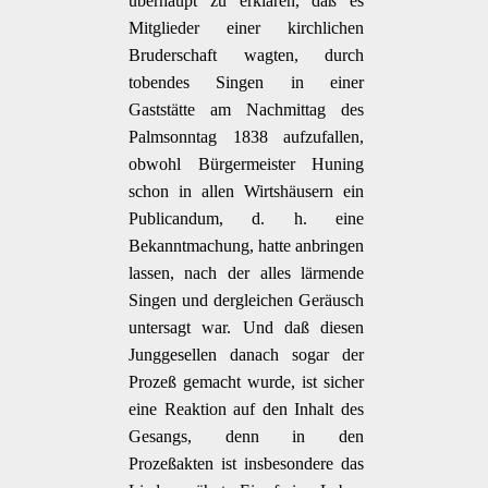
überhaupt zu erklären, daß es
Mitglieder einer kirchlichen
Bruderschaft wagten, durch
tobendes Singen in einer
Gaststätte am Nachmittag des
Palmsonntag 1838 aufzufallen,
obwohl Bürgermeister Huning
schon in allen Wirtshäusern ein
Publicandum, d. h. eine
Bekanntmachung, hatte anbringen
lassen, nach der alles lärmende
Singen und dergleichen Geräusch
untersagt war. Und daß diesen
Junggesellen danach sogar der
Prozeß gemacht wurde, ist sicher
eine Reaktion auf den Inhalt des
Gesangs, denn in den
Prozeßakten ist insbesondere das