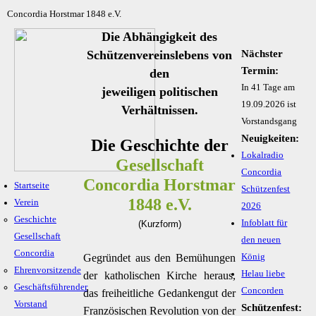
Concordia Horstmar 1848 e.V.
Die Abhängigkeit des
Schützenvereinslebens von
Nächster
Termin:
den
In 41 Tage am
jeweiligen politischen
19.09.2026 ist
Verhältnissen.
Vorstandsgang
Neuigkeiten:
Die Geschichte der
Lokalradio
Gesellschaft
Concordia
Concordia Horstmar
Startseite
Schützenfest
1848 e.V.
Verein
2026
Geschichte
Infoblatt für
(Kurzform)
Gesellschaft
den neuen
Concordia
Gegründet aus den Bemühungen
König
Ehrenvorsitzende
Helau liebe
der katholischen Kirche heraus,
Geschäftsführender
Concorden
das freiheitliche Gedankengut der
Vorstand
Schützenfest:
Französischen Revolution von der