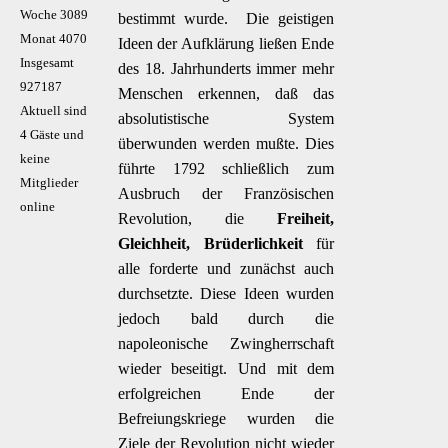
Woche
3089
bestimmt wurde.  Die geistigen
Monat
4070
Ideen der Aufklärung ließen Ende
Insgesamt
des 18. Jahrhunderts immer mehr
927187
Menschen erkennen, daß das
Aktuell sind
absolutistische System
4 Gäste und
überwunden werden mußte. Dies
keine
führte 1792 schließlich zum
Mitglieder
Ausbruch der Französischen
online
Revolution, die 
Freiheit,
Gleichheit, Brüderlichkeit
für
alle forderte und zunächst auch
durchsetzte. Diese Ideen wurden
jedoch bald durch die
napoleonische Zwingherrschaft
wieder beseitigt. Und mit dem
erfolgreichen Ende der
Befreiungskriege wurden die
Ziele der Revolution nicht wieder