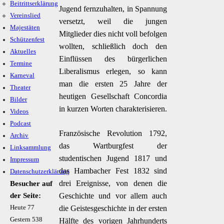
Beitrittserklärung
Jugend fernzuhalten, in Spannung
Vereinslied
versetzt, weil die jungen
Majestäten
Mitglieder dies nicht voll befolgen
Schützenfest
wollten, schließlich doch den
Aktuelles
Einflüssen des bürgerlichen
Termine
Liberalismus erlegen, so kann
Karneval
man die ersten 25 Jahre der
Theater
heutigen Gesellschaft Concordia
Bilder
in kurzen Worten charakterisieren.
Videos
Podcast
Französische Revolution 1792,
Archiv
das Wartburgfest der
Linksammlung
studentischen Jugend 1817 und
Impressum
das Hambacher Fest 1832 sind
Datenschutzerklärung
drei Ereignisse, von denen die
Besucher auf
der Seite:
Geschichte und vor allem auch
Heute
77
die Geistesgeschichte in der ersten
Gestern
538
Hälfte des vorigen Jahrhunderts