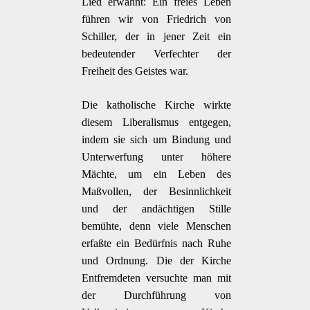
Lied erwähnt: Ein freies Leben
führen wir von Friedrich von
Schiller, der in jener Zeit ein
bedeutender Verfechter der
Freiheit des Geistes war.
Die katholische Kirche wirkte
diesem Liberalismus entgegen,
indem sie sich um Bindung und
Unterwerfung unter höhere
Mächte, um ein Leben des
Maßvollen, der Besinnlichkeit
und der andächtigen Stille
bemühte, denn viele Menschen
erfaßte ein Bedürfnis nach Ruhe
und Ordnung. Die der Kirche
Entfremdeten versuchte man mit
der Durchführung von