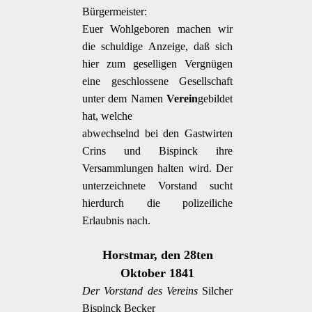
Bürgermeister:
Euer Wohlgeboren machen wir
die schuldige Anzeige, daß sich
hier zum geselligen Vergnügen
eine geschlossene Gesellschaft
unter dem Namen
Verein
gebildet
hat, welche
abwechselnd bei den Gastwirten
Crins und Bispinck ihre
Versammlungen halten wird. Der
unterzeichnete Vorstand sucht
hierdurch die polizeiliche
Erlaubnis nach.
Horstmar, den 28ten
Oktober 1841
Der Vorstand des Vereins
Silcher
Bispinck Becker