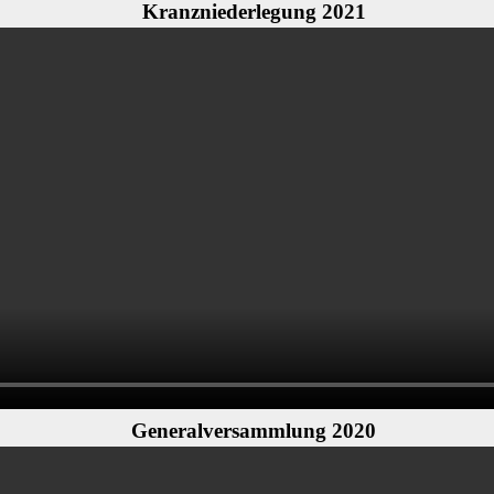
Kranzniederlegung 2021
Generalversammlung 2020