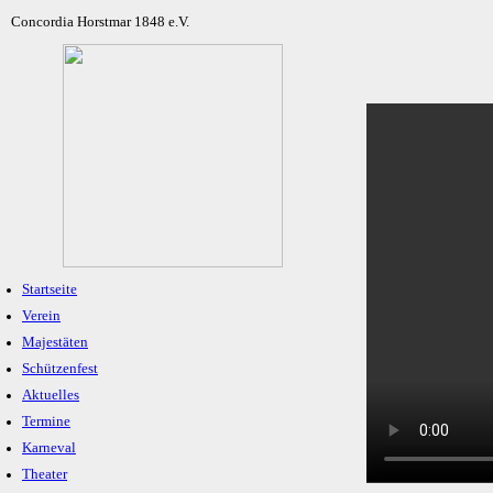
Concordia Horstmar 1848 e.V.
Startseite
Verein
Majestäten
Schützenfest
Aktuelles
Termine
Karneval
Theater